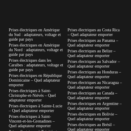
Prises électriques en Amérique
Prises électriques au Costa Rica
du Sud : adaptateurs, voltage et
– Quel adaptateur emporter
guide par pays
Prises électriques au Panama –
Prises électriques en Amérique
Quel adaptateur emporter
du Nord : adaptateurs, voltage et
Prises électriques au Belize –
guide par pays
Quel adaptateur emporter
Prises électriques dans les
Prises électriques au Salvador –
Caraïbes : adaptateurs, voltage et
Quel adaptateur emporter
guide par pays
Prises électriques au Honduras –
Prises électriques en République
Quel adaptateur emporter
Dominicaine – Quel adaptateur
Prises électriques au Nicaragua –
emporter
Quel adaptateur emporter
Prises électriques à Saint-
Prises électriques au Canada –
Christophe-et-Niévès – Quel
Quel adaptateur emporter
adaptateur emporter
Prises électriques en Argentine –
Prises électriques à Sainte-Lucie
Quel adaptateur emporter
– Quel adaptateur emporter
Prises électriques en Bolivie –
Prises électriques à Saint-
Quel adaptateur emporter
Vincent-et-les-Grenadines –
Prises électriques au Brésil –
Quel adaptateur emporter
Quel adaptateur emporter