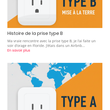
Histoire de la prise type B
Ma vraie rencontre avec la prise type B, je l’ai faite un
soir d’orage en Floride. J’étais dans un Airbnb...
En savoir plus