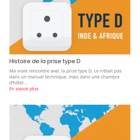
Histoire de la prise type D
Ma vraie rencontre avec la prise type D, ce n’était pas
dans un manuel technique, mais dans une chambre
d’hôtel...
En savoir plus