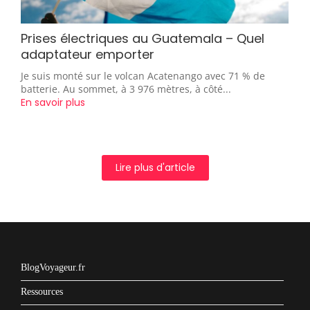
Prises électriques au Guatemala – Quel
adaptateur emporter
Je suis monté sur le volcan Acatenango avec 71 % de
batterie. Au sommet, à 3 976 mètres, à côté...
En savoir plus
Lire plus d'article
BlogVoyageur.fr
Ressources