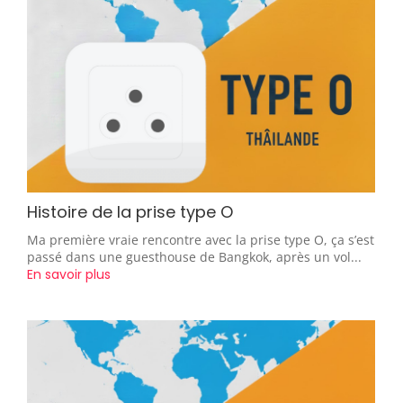
Histoire de la prise type O
Ma première vraie rencontre avec la prise type O, ça s’est
passé dans une guesthouse de Bangkok, après un vol...
En savoir plus