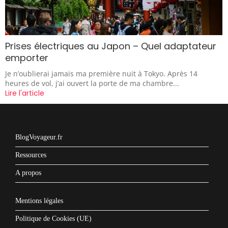
Prises électriques au Japon – Quel adaptateur
emporter
Je n’oublierai jamais ma première nuit à Tokyo. Après 14
heures de vol, j’ai ouvert la porte de ma chambre...
Lire l'article
BlogVoyageur.fr
Ressources
A propos
Mentions légales
Politique de Cookies (UE)