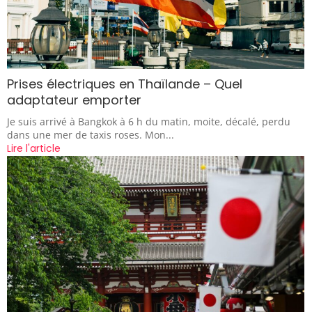
Prises électriques en Thaïlande – Quel
adaptateur emporter
Je suis arrivé à Bangkok à 6 h du matin, moite, décalé, perdu
dans une mer de taxis roses. Mon...
Lire l'article