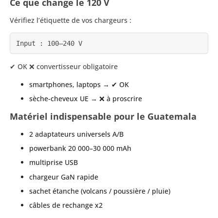
Ce que change le 120 V
Vérifiez l’étiquette de vos chargeurs :
Input : 100–240 V
✔ OK ❌ convertisseur obligatoire
smartphones, laptops → ✔ OK
sèche-cheveux UE → ❌ à proscrire
Matériel indispensable pour le Guatemala
2 adaptateurs universels A/B
powerbank 20 000–30 000 mAh
multiprise USB
chargeur GaN rapide
sachet étanche (volcans / poussière / pluie)
câbles de rechange x2