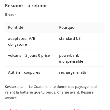
Résumé – à retenir
thead>
Point clé
Pourquoi
adaptateur A/B
standard US
obligatoire
volcans = 2 jours 0 prise
powerbank
indispensable
Atitlán = coupures
recharger matin
Dernier mot
— Le Guatemala te donne des paysages qui
valent la batterie que tu perds. Charge avant. Respire.
Avance.