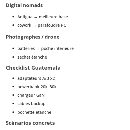
Digital nomads
Antigua → meilleure base
cowork → parafoudre PC
Photographes / drone
batteries → poche intérieure
sachet étanche
Checklist Guatemala
adaptateurs A/B x2
powerbank 20k–30k
chargeur GaN
câbles backup
pochette étanche
Scénarios concrets