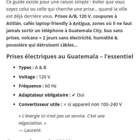
Ce guide existe pour une raison simple : éviter que vous
soyez celui ou celle qui cherche une prise… quand la ville
est déjà derrière vous.
Prises A/B, 120 V, coupures à
Atitlán, cafés laptop-friendly à
Antigua
, zones où il ne faut
jamais sortir un téléphone à Guatemala City, bus sans
prises, volcans = 2 jours sans électricité, humidité &
poussière qui détruisent câbles…
Prises électriques au Guatemala – l’essentiel
Types :
A & B
Voltage :
120 V
Fréquence :
60 Hz
Adaptateur
obligatoire :
✔ Oui
Convertisseur utile :
⭐ si appareil non 100–240 V
« L’énergie ici n’est pas un service. C’est une
négociation. »
— Laurent