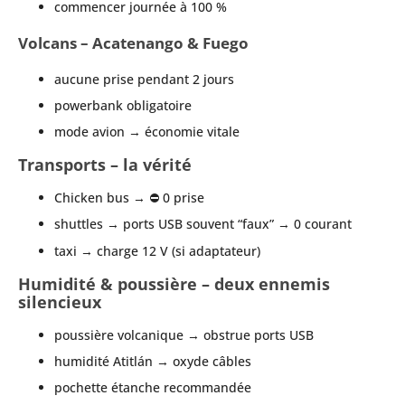
commencer journée à 100 %
Volcans – Acatenango & Fuego
aucune prise pendant 2 jours
powerbank obligatoire
mode avion → économie vitale
Transports – la vérité
Chicken bus → ⛔ 0 prise
shuttles → ports USB souvent “faux” → 0 courant
taxi → charge 12 V (si adaptateur)
Humidité & poussière – deux ennemis
silencieux
poussière volcanique → obstrue ports USB
humidité Atitlán → oxyde câbles
pochette étanche recommandée