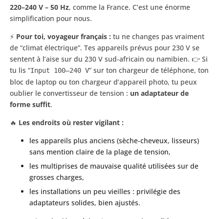
220–240 V – 50 Hz
, comme la France. C’est une énorme
simplification pour nous.
⚡
Pour toi, voyageur français :
tu ne changes pas vraiment
de “climat électrique”. Tes appareils prévus pour 230 V se
sentent à l’aise sur du 230 V sud-africain ou namibien. 👉 Si
tu lis “
” sur ton chargeur de téléphone, ton
Input 100–240 V
bloc de laptop ou ton chargeur d’appareil photo, tu peux
oublier le convertisseur de tension :
un adaptateur de
forme suffit
.
🔥
Les endroits où rester vigilant :
les appareils plus anciens (sèche-cheveux, lisseurs)
sans mention claire de la plage de tension,
les multiprises de mauvaise qualité utilisées sur de
grosses charges,
les installations un peu vieilles : privilégie des
adaptateurs solides, bien ajustés.