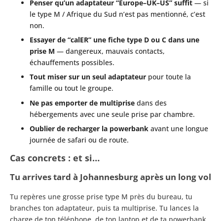
Penser qu’un adaptateur “Europe–UK–US” suffit
— si
le type M / Afrique du Sud n’est pas mentionné, c’est
non.
Essayer de “calER” une fiche type D ou C dans une
prise M
— dangereux, mauvais contacts,
échauffements possibles.
Tout miser sur un seul adaptateur
pour toute la
famille ou tout le groupe.
Ne pas emporter de multiprise
dans des
hébergements avec une seule prise par chambre.
Oublier de recharger la powerbank
avant une longue
journée de safari ou de route.
Cas concrets : et si…
Tu arrives tard à Johannesburg après un long vol
Tu repères une grosse prise type M près du bureau, tu
branches ton adaptateur, puis ta multiprise. Tu lances la
charge de ton téléphone, de ton laptop et de ta powerbank