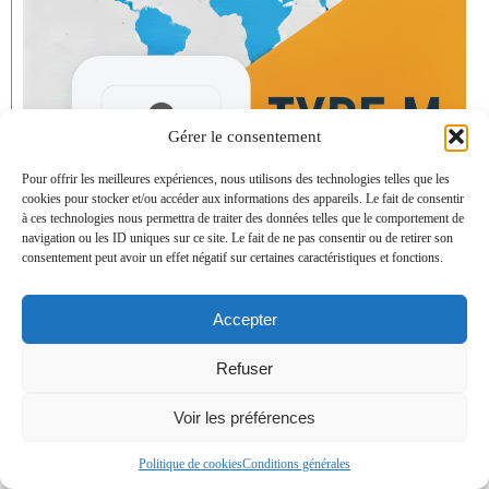
Gérer le consentement
Pour offrir les meilleures expériences, nous utilisons des technologies telles que les
cookies pour stocker et/ou accéder aux informations des appareils. Le fait de consentir
à ces technologies nous permettra de traiter des données telles que le comportement de
navigation ou les ID uniques sur ce site. Le fait de ne pas consentir ou de retirer son
Histoire de la prise type M
consentement peut avoir un effet négatif sur certaines caractéristiques et fonctions.
Accepter
Refuser
Voir les préférences
Politique de cookies
Conditions générales