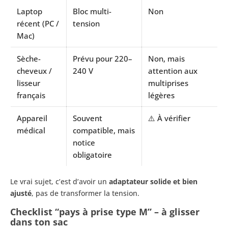
Laptop
Bloc multi-
Non
récent (PC /
tension
Mac)
Sèche-
Prévu pour 220–
Non, mais
cheveux /
240 V
attention aux
lisseur
multiprises
français
légères
Appareil
Souvent
⚠️ À vérifier
médical
compatible, mais
notice
obligatoire
Le vrai sujet, c’est d’avoir un
adaptateur solide et bien
ajusté
, pas de transformer la tension.
Checklist “pays à prise type M” – à glisser
dans ton sac