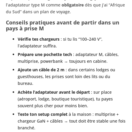
l’adaptateur type M comme
obligatoire
dès que j’ai “Afrique
du Sud” dans un plan de voyage.
Conseils pratiques avant de partir dans un
pays à prise M
Vérifie tes chargeurs
: si tu lis “100–240 V”,
l’adaptateur suffira.
Prépare une pochette tech
: adaptateur M, câbles,
multiprise, powerbank → toujours en cabine.
Ajoute un câble de 2 m
: dans certains lodges ou
guesthouses, les prises sont loin des lits ou du
bureau.
Achète l’adaptateur avant le départ
: sur place
(aéroport, lodge, boutique touristique), tu payes
souvent plus cher pour moins bien.
Teste ton setup complet
à la maison : multiprise +
chargeur GaN + câbles → tout doit être stable une fois
branché.