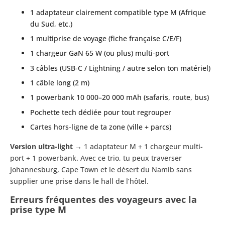
1 adaptateur clairement compatible type M (Afrique
du Sud, etc.)
1 multiprise de voyage (fiche française C/E/F)
1 chargeur GaN 65 W (ou plus) multi-port
3 câbles (USB-C / Lightning / autre selon ton matériel)
1 câble long (2 m)
1 powerbank 10 000–20 000 mAh (safaris, route, bus)
Pochette tech dédiée pour tout regrouper
Cartes hors-ligne de ta zone (ville + parcs)
Version ultra-light
→ 1 adaptateur M + 1 chargeur multi-
port + 1 powerbank. Avec ce trio, tu peux traverser
Johannesburg, Cape Town et le désert du Namib sans
supplier une prise dans le hall de l’hôtel.
Erreurs fréquentes des voyageurs avec la
prise type M