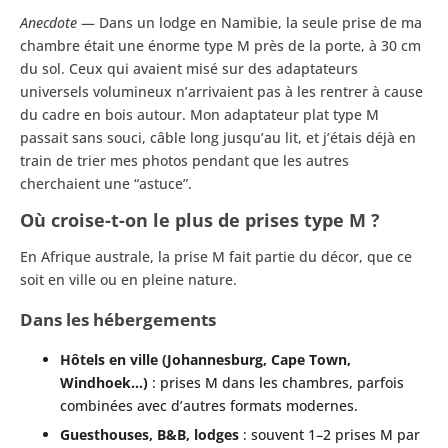
Anecdote
— Dans un lodge en Namibie, la seule prise de ma
chambre était une énorme type M près de la porte, à 30 cm
du sol. Ceux qui avaient misé sur des adaptateurs
universels volumineux n’arrivaient pas à les rentrer à cause
du cadre en bois autour. Mon adaptateur plat type M
passait sans souci, câble long jusqu’au lit, et j’étais déjà en
train de trier mes photos pendant que les autres
cherchaient une “astuce”.
Où croise-t-on le plus de prises type M ?
En Afrique australe, la prise M fait partie du décor, que ce
soit en ville ou en pleine nature.
Dans les hébergements
Hôtels en ville (Johannesburg, Cape Town,
Windhoek…)
: prises M dans les chambres, parfois
combinées avec d’autres formats modernes.
Guesthouses, B&B, lodges
: souvent 1–2 prises M par