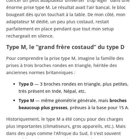
coincer un petit adaptateur universel “trop léger” dans une
énorme prise type M. Le résultat avait l’air bancal, le bloc
bougeait dès qu’on touchait à la table. De mon côté, mon
adaptateur M dédié, un peu plus costaud, restait
parfaitement en place pendant que tout mon setup
rechargeait en silence.
Type M, le “grand frère costaud” du type D
Pour comprendre la prise type M, imagine la famille des
prises à trois broches rondes en triangle, héritée des
anciennes normes britanniques :
Type D
— 3 broches rondes en triangle, plus petites,
très présent en Inde, Népal, etc.
Type M
— même géométrie générale, mais
broches
beaucoup plus grosses
, prévues à la base pour 15 A.
Historiquement, le type M a été conçu pour des charges
plus importantes (climatiseurs, gros appareils, etc.). Mais
dans des pays comme l’Afrique du Sud, il s’est souvent