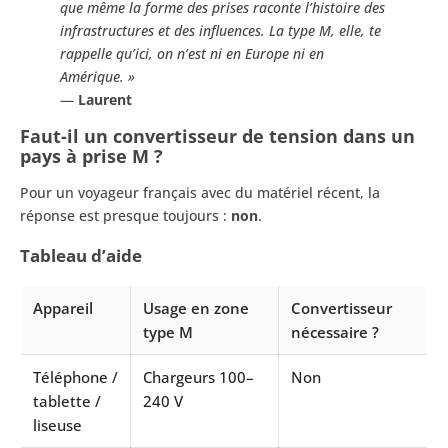
que même la forme des prises raconte l’histoire des
infrastructures et des influences. La type M, elle, te
rappelle qu’ici, on n’est ni en Europe ni en
Amérique. »
—
Laurent
Faut-il un convertisseur de tension dans un
pays à prise M ?
Pour un voyageur français avec du matériel récent, la
réponse est presque toujours :
non
.
Tableau d’aide
Appareil
Usage en zone
Convertisseur
type M
nécessaire ?
Téléphone /
Chargeurs 100–
Non
tablette /
240 V
liseuse