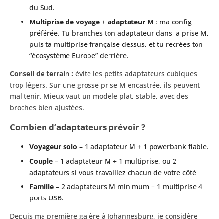
du Sud.
Multiprise de voyage + adaptateur M
: ma config
préférée. Tu branches ton adaptateur dans la prise M,
puis ta multiprise française dessus, et tu recrées ton
“écosystème Europe” derrière.
Conseil de terrain :
évite les petits adaptateurs cubiques
trop légers. Sur une grosse prise M encastrée, ils peuvent
mal tenir. Mieux vaut un modèle plat, stable, avec des
broches bien ajustées.
Combien d’adaptateurs prévoir ?
Voyageur solo
– 1 adaptateur M + 1 powerbank fiable.
Couple
– 1 adaptateur M + 1 multiprise, ou 2
adaptateurs si vous travaillez chacun de votre côté.
Famille
– 2 adaptateurs M minimum + 1 multiprise 4
ports USB.
Depuis ma première galère à Johannesburg, je considère