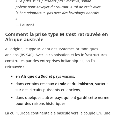
« La prise M ne plaisante pas : massive, solide,
prévue pour envoyer du courant. À toi de venir avec
le bon adaptateur, pas avec des bricolages bancals.
»
—
Laurent
Comment la prise type M s’est retrouvée en
Afrique australe
À l’origine, le type M vient des systèmes britanniques
anciens (BS 546). Avec la colonisation et les infrastructures
construites par des entreprises britanniques, on l’a
retrouvée :
en
Afrique du Sud
et pays voisins,
dans certains réseaux d’
Inde
et du
Pakistan
, surtout
sur des circuits puissants ou anciens,
dans quelques autres pays qui ont gardé cette norme
pour des raisons historiques.
Là où l’Europe continentale a basculé vers le couple E/F, une