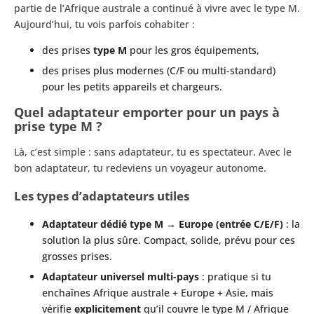
partie de l’Afrique australe a continué à vivre avec le type M.
Aujourd’hui, tu vois parfois cohabiter :
des prises
type M
pour les gros équipements,
des prises plus modernes (C/F ou multi-standard)
pour les petits appareils et chargeurs.
Quel adaptateur emporter pour un pays à
prise type M ?
Là, c’est simple : sans adaptateur, tu es spectateur. Avec le
bon adaptateur, tu redeviens un voyageur autonome.
Les types d’adaptateurs utiles
Adaptateur dédié type M → Europe (entrée C/E/F)
: la
solution la plus sûre. Compact, solide, prévu pour ces
grosses prises.
Adaptateur universel multi-pays
: pratique si tu
enchaînes Afrique australe + Europe + Asie, mais
vérifie
explicitement
qu’il couvre le type M / Afrique