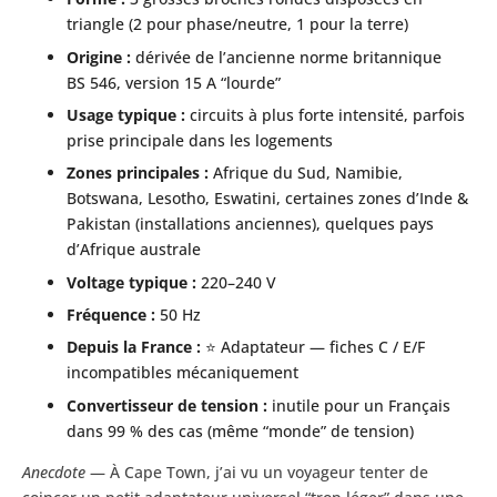
triangle (2 pour phase/neutre, 1 pour la terre)
Origine :
dérivée de l’ancienne norme britannique
BS 546, version 15 A “lourde”
Usage typique :
circuits à plus forte intensité, parfois
prise principale dans les logements
Zones principales :
Afrique du Sud, Namibie,
Botswana, Lesotho, Eswatini, certaines zones d’Inde &
Pakistan (installations anciennes), quelques pays
d’Afrique australe
Voltage typique :
220–240 V
Fréquence :
50 Hz
Depuis la France :
⭐ Adaptateur
— fiches C / E/F
incompatibles mécaniquement
Convertisseur de tension :
inutile pour un Français
dans 99 % des cas (même “monde” de tension)
Anecdote
— À Cape Town, j’ai vu un voyageur tenter de