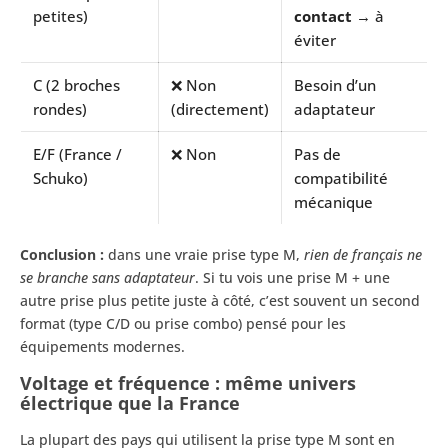
petites)
contact
→ à
éviter
C (2 broches
❌ Non
Besoin d’un
rondes)
(directement)
adaptateur
E/F (France /
❌ Non
Pas de
Schuko)
compatibilité
mécanique
Conclusion :
dans une vraie prise type M,
rien de français ne
se branche sans adaptateur
. Si tu vois une prise M + une
autre prise plus petite juste à côté, c’est souvent un second
format (type C/D ou prise combo) pensé pour les
équipements modernes.
Voltage et fréquence : même univers
électrique que la France
La plupart des pays qui utilisent la prise type M sont en